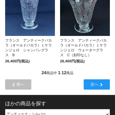
フランス アンティークバカ
フランス アンティークバカ
ラ（オールドバカラ）ミケラ
ラ（オールドバカラ）ミケラ
ンジェロ シャンパングラ
ンジェロ ウォーターグラ
ス B
ス C（刻印なし）
26,400円(税込)
26,400円(税込)
24
1
12
商品中
-
商品
前へ
次へ
ほかの商品を探す