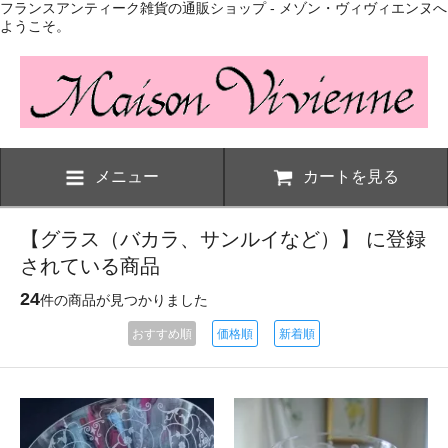
フランスアンティーク雑貨の通販ショップ - メゾン・ヴィヴィエンヌへ
ようこそ。
メニュー
カートを見る
【グラス（バカラ、サンルイなど）】 に登録
されている商品
24
件の商品が見つかりました
おすすめ順
価格順
新着順