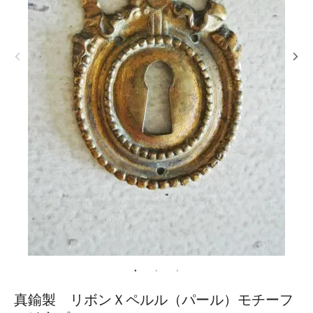
真鍮製 リボンＸペルル（パール）モチーフ