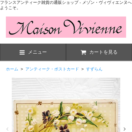
フランスアンティーク雑貨の通販ショップ - メゾン・ヴィヴィエンヌへ
ようこそ。
メニュー
カートを見る
ホーム
>
アンティーク・ポストカード
>
すずらん