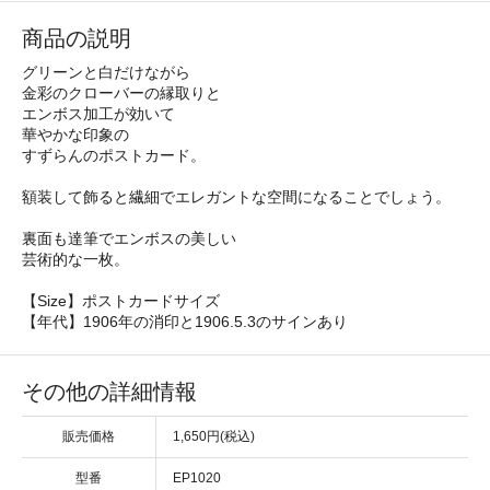
商品の説明
グリーンと白だけながら
金彩のクローバーの縁取りと
エンボス加工が効いて
華やかな印象の
すずらんのポストカード。
額装して飾ると繊細でエレガントな空間になることでしょう。
裏面も達筆でエンボスの美しい
芸術的な一枚。
【Size】ポストカードサイズ
【年代】1906年の消印と1906.5.3のサインあり
その他の詳細情報
販売価格
1,650円(税込)
型番
EP1020