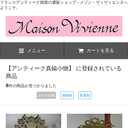
フランスアンティーク雑貨の通販ショップ - メゾン・ヴィヴィエンヌへ
ようこそ。
メニュー
カートを見る
【アンティーク真鍮小物】 に登録されている
商品
8
件の商品が見つかりました
おすすめ順
価格順
新着順