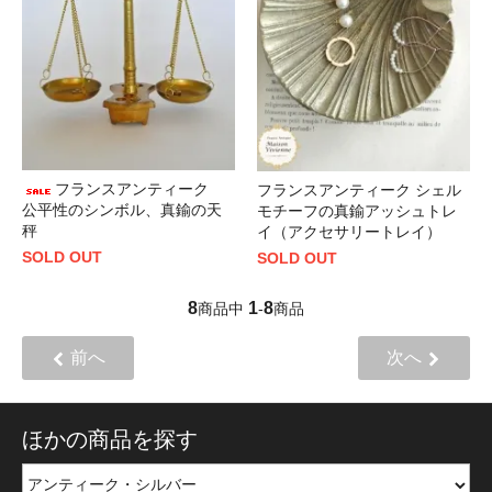
フランスアンティーク
フランスアンティーク シェル
公平性のシンボル、真鍮の天
モチーフの真鍮アッシュトレ
秤
イ（アクセサリートレイ）
SOLD OUT
SOLD OUT
8
1
8
商品中
-
商品
前へ
次へ
ほかの商品を探す